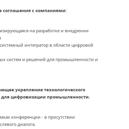
е соглашения с компаниями:
изирующаяся на разработке и внедрении
я
системный интегратор в области цифровой
ых систем и решений для промышленности и
жающее укрепление технологического
й для цифровизации промышленности.
амках конференции - в присутствии
слевого диалога.