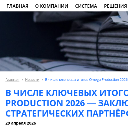
ГЛАВНАЯ
О КОМПАНИИ
СИСТЕМА
РЕШЕНИЯ
Главная
Новости
В числе ключевых итогов Omega Production 202
В ЧИСЛЕ КЛЮЧЕВЫХ ИТОГ
PRODUCTION 2026 — ЗАК
СТРАТЕГИЧЕСКИХ ПАРТНЁР
29 апреля 2026