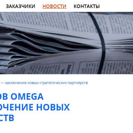
ЗАКАЗЧИКИ
НОВОСТИ
КОНТАКТЫ
6 — заключение новых стратегических партнёрств
ОВ OMEGA
ЛЮЧЕНИЕ НОВЫХ
СТВ