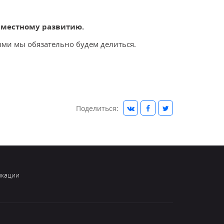
овместному развитию.
ыми мы обязательно будем делиться.
Поделиться:
икации