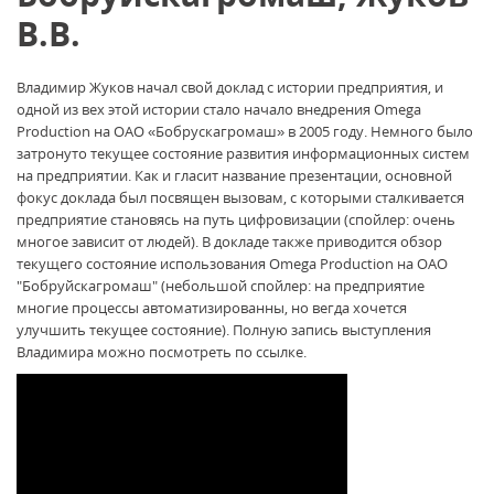
В.В.
Владимир Жуков начал свой доклад с истории предприятия, и
одной из вех этой истории стало начало внедрения Omega
Production на ОАО «Бобрускагромаш» в 2005 году. Немного было
затронуто текущее состояние развития информационных систем
на предприятии. Как и гласит название презентации, основной
фокус доклада был посвящен вызовам, с которыми сталкивается
предприятие становясь на путь цифровизации (спойлер: очень
многое зависит от людей). В докладе также приводится обзор
текущего состояние использования Omega Production на ОАО
"Бобруйскагромаш" (небольшой спойлер: на предприятие
многие процессы автоматизированны, но вегда хочется
улучшить текущее состояние). Полную запись выступления
Владимира можно посмотреть по ссылке.