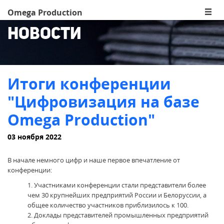
Omega Production
Новости
Итоги конференции
"Цифровизация на базе
Omega Production"
03 ноября 2022
В начале немного цифр и наше первое впечатление от
конференции:
Участниками конференции стали представители более
чем 30 крупнейших предприятий России и Белоруссии, а
общее количество участников приблизилось к 100.
Доклады представителей промышленных предприятий