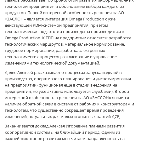
технологий предприятия и обоснование выбора каждого из
продуктов. Первой интересной особенность решения на АО
«ЗАСЛОН» является интеграция Omega Production с уже
действующей PDM-системой предприятия, при этом
технологическая подготовка производства производиться в
Omega Production. К ТПП на предприятии относятся: разработка
технологических маршрутов, материальное нормирование,
трудовое нормирование, разработка электронных
технологических процессов, согласование и управление
изменениями технологической документацией.
Далее Алексей рассказывает о процессах запуска изделий в
производство, оперативного планирования и диспетчирования
на предприятии (функционал еще в стадии внедрения на
предприятии, но уже активно используется службами). Второй
интересной особенностью решения на АО «ЗАСЛОН» является
наличие обратной связи в системе от рабочих к конструкторам и
технологам, что существенно сокращает время проведения
изменений, актуальных для малых и опытных партий ДСЕ,
Заканчивается доклад Алексея Игоревича планами развития
корпоративной системы на ближайший период. Одним из
важнейших этапов развития мы считаем направленность на