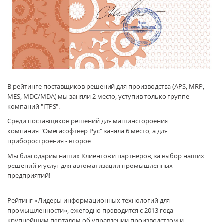
В рейтинге поставщиков решений для производства (APS, MRP,
MES, MDC/MDA) мы заняли 2 место, уступив только группе
компаний "ITPS".
Среди поставщиков решений для машинстороения
компания "Омегасофтвер Рус" заняла 6 место, а для
приборостроения - второе.
Мы благодарим наших Клиентов и партнеров, за выбор наших
решений и услуг для автоматизации промышленных
предприятий!
Рейтинг «Лидеры информационных технологий для
промышленности», ежегодно проводится с 2013 года
крупнейшим порталом об управлении производством и