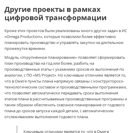
Другие проекты в рамках
цифровой трансформации
Кроме этих проектов были реализованы много других задач в ИС
«Omega Production», которые позволили более эффективно
планировать производство и управлять закупки на длительном
промежутке времени.
Модуль «Укрупнённое планирование» позволяет сформировать
план производства на год или более, разбить на
производственные этапы с указанием сроков их выполнения по
аналогии, с ПО «MS Project». Но ключевым отличием является то,
что в Омеге пункты плана напрямую связаны с конструкторско-
технологическим составом и производственными программами,
что позволяет автоматически передавать сроки выполнения
этапов плана в рассчитываемые производственные программы и
таким образом обеспечить сквозное планирование от годового
плана до сроков запуска каждой детали, с автоматическим
отслеживанием выполнения годового плана.
Ключевым отличием является то, что в Омеге