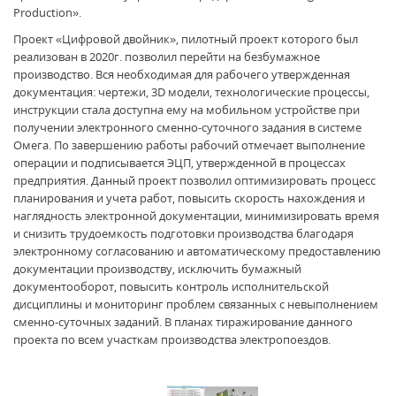
Production».
Проект «Цифровой двойник», пилотный проект которого был
реализован в 2020г. позволил перейти на безбумажное
производство. Вся необходимая для рабочего утвержденная
документация: чертежи, 3D модели, технологические процессы,
инструкции стала доступна ему на мобильном устройстве при
получении электронного сменно-суточного задания в системе
Омега. По завершению работы рабочий отмечает выполнение
операции и подписывается ЭЦП, утвержденной в процессах
предприятия. Данный проект позволил оптимизировать процесс
планирования и учета работ, повысить скорость нахождения и
наглядность электронной документации, минимизировать время
и снизить трудоемкость подготовки производства благодаря
электронному согласованию и автоматическому предоставлению
документации производству, исключить бумажный
документооборот, повысить контроль исполнительской
дисциплины и мониторинг проблем связанных с невыполнением
сменно-суточных заданий. В планах тиражирование данного
проекта по всем участкам производства электропоездов.