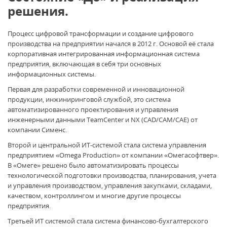
решения.
Процесс цифровой трансформации и создание цифрового
производства на предприятии начался в 2012 г. Основой её стала
корпоративная интегрированная информационная система
предприятия, включающая в себя три основных
информационных системы.
Первая для разработки современной и инновационной
продукции, инжиниринговой службой, это система
автоматизированного проектирования и управления
инженерными данными TeamCenter и NX (CAD/CAM/CAE) от
компании Сименс.
Второй и центральной ИТ-системой стала система управления
предприятием «Omega Production» от компании «Омегасофтвер».
В «Омеге» решено было автоматизировать процессы
технологической подготовки производства, планирования, учета
и управления производством, управления закупками, складами,
качеством, контроллингом и многие другие процессы
предприятия.
Третьей ИТ системой стала система финансово-бухгалтерского