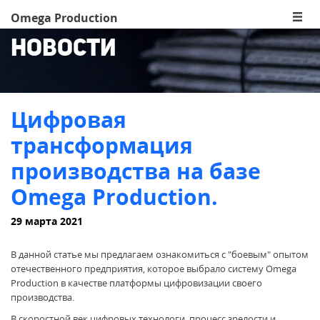
Omega Production
Новости
Цифровая
трансформация
производства на базе
Omega Production.
29 марта 2021
В данной статье мы предлагаем ознакомиться с "боевым" опытом
отечественного предприятия, которое выбрало систему Omega
Production в качестве платформы цифровизации своего
производства.
В скоростной век цифровых технологи, процесс зрелости и