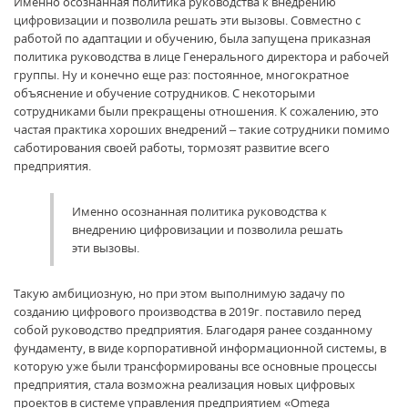
Именно осознанная политика руководства к внедрению
цифровизации и позволила решать эти вызовы. Совместно с
работой по адаптации и обучению, была запущена приказная
политика руководства в лице Генерального директора и рабочей
группы. Ну и конечно еще раз: постоянное, многократное
объяснение и обучение сотрудников. С некоторыми
сотрудниками были прекращены отношения. К сожалению, это
частая практика хороших внедрений – такие сотрудники помимо
саботирования своей работы, тормозят развитие всего
предприятия.
Именно осознанная политика руководства к
внедрению цифровизации и позволила решать
эти вызовы.
Такую амбициозную, но при этом выполнимую задачу по
созданию цифрового производства в 2019г. поставило перед
собой руководство предприятия. Благодаря ранее созданному
фундаменту, в виде корпоративной информационной системы, в
которую уже были трансформированы все основные процессы
предприятия, стала возможна реализация новых цифровых
проектов в системе управления предприятием «Omega