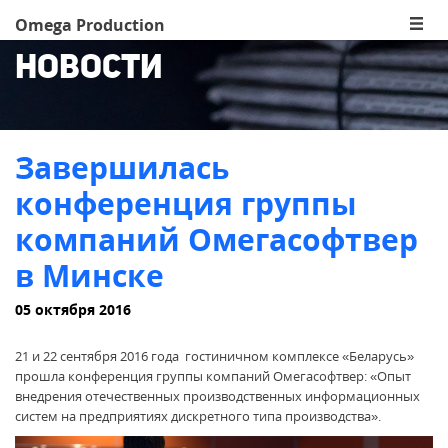
Omega Production
Новости
Завершилась
конференция группы
компаний Омегасофтвер
в Минске
05 октября 2016
21 и 22 сентября 2016 года гостиничном комплексе «Беларусь»
прошла конференция группы компаний Омегасофтвер: «Опыт
внедрения отечественных производственных информационных
систем на предприятиях дискретного типа производства».