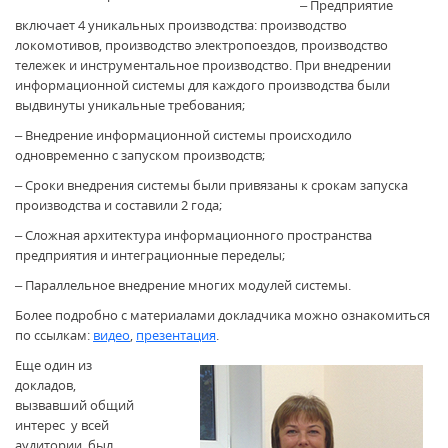
– Предприятие
включает 4 уникальных производства: производство
локомотивов, производство электропоездов, производство
тележек и инструментальное производство. При внедрении
информационной системы для каждого производства были
выдвинуты уникальные требования;
– Внедрение информационной системы происходило
одновременно с запуском производств;
– Сроки внедрения системы были привязаны к срокам запуска
производства и составили 2 года;
– Сложная архитектура информационного пространства
предприятия и интеграционные переделы;
– Параллельное внедрение многих модулей системы.
Более подробно с материалами докладчика можно ознакомиться
по ссылкам:
видео
,
презентация
.
Еще один из
докладов,
вызвавший общий
интерес у всей
аудитории, был