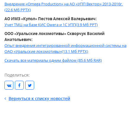
Внедрение «Omega Production» на АО «УПП Вектор» 2013-2016г.
(22.6 Мб PPTX)
АО ИМЗ «Купол» Пестов Алексей Валерьевич:
Учет ТМЦ на базе КИС Омега и 1С УПП(3.9 Мб PPT)
ООО «Уральские локомотивы» Скворчук Василий
Анатольевич:
Опыт внедрения интегрированной информационной системы на
ОАО «Уральские локомотивы»(13.1 Мб PPTX)
Cкачать все материалы одним файлом (85.6 Мб RAR)
Поделиться:
Вернуться к списку новостей