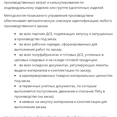
производственных затрат и калькулирование по
индивидуальному изделию или группе однотипных изделий.
Методология позаказного управления производством
обеспечивает автоматическую сквозную идентификацию любого
производственного заказа:
во всех партиях ДСЕ, подлежащих запуску и запущенных
в производство под заказ;
во всех рабочих нарядах, сформированных для
выполнения работ по заказу;
во всех полуфабрикатах и готовых ДСЕ, учтенных в
цеховых кладовых и на складе готовой продукции;
во всех складских документах, регулирующих лимиты
выдачи материалов и комплектации по заказу;
в зарезервированных товарно-материальных ценностях
под заказ;
в первичных учетных документах, по которым
выполняется поступление, движение и списание ТМЦ в
производство (на заказ);
в заявках на закупку материалов и комплектации для
выполнения заказа.