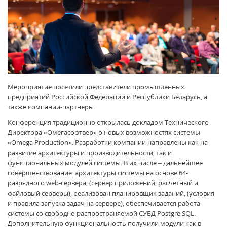
Мероприятие посетили представители промышленных
предприятий Российской Федерации и Республики Беларусь, а
также компании-партнеры.
Конференция традиционно открылась докладом Технического
Директора «Омегасофтвер» о новых возможностях системы
«Omega Production». Разработки компании направлены как на
развитие архитектуры и производительности, так и
функциональных модулей системы. В их числе – дальнейшее
совершенствование архитектуры системы на основе 64-
разрядного web-сервера, (сервер приложений, расчетный и
файловый серверы), реализован планировщик заданий, (условия
и правила запуска задач на сервере), обеспечивается работа
системы со свободно распространяемой СУБД Postgre SQL.
Дополнительную функциональность получили модули как в